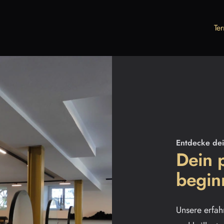
Te
Entdecke dei
Dein 
beginn
Unsere erfahr