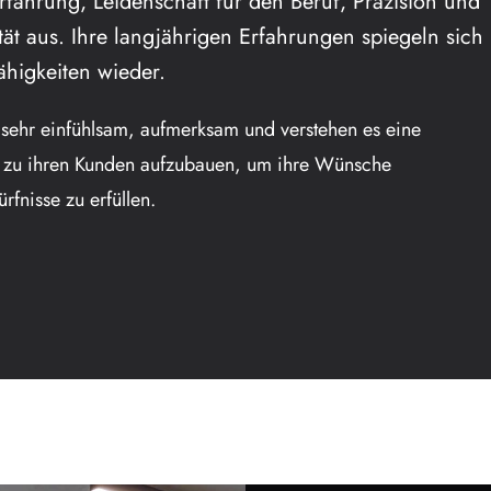
rfahrung, Leidenschaft für den Beruf, Präzision und
ität aus. Ihre langjährigen Erfahrungen spiegeln sich 
ähigkeiten wieder.
 sehr einfühlsam, aufmerksam und verstehen es eine
 zu ihren Kunden aufzubauen, um ihre Wünsche
rfnisse zu erfüllen.