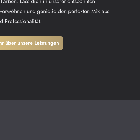
e Farben. Lass dich in unserer entspannten
verwöhnen und genieße den perfekten Mix aus
nd Professionalität.
hr über unsere Leistungen