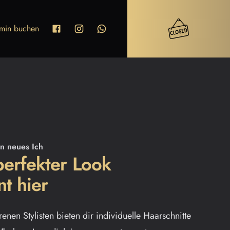
rmin buchen
Open
n neues Ich
perfekter Look
t hier
enen Stylisten bieten dir individuelle Haarschnitte