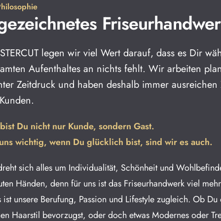
hilosophie
gezeichnetes Friseurhandwe
STERCUT legen wir viel Wert darauf, dass es Dir wä
amten Aufenthaltes an nichts fehlt. Wir arbeiten pla
nter Zeitdruck und haben deshalb immer ausreichen Z
 Kunden.
 bist Du nicht nur Kunde, sondern Gast.
uns wichtig, wenn Du glücklich bist, sind wir es auch.
dreht sich alles um Individualität, Schönheit und Wohlbefin
guten Händen, denn für uns ist das Friseurhandwerk viel mehr
s ist unsere Berufung, Passion und Lifestyle zugleich. Ob Du
hen Haarstil bevorzugst, oder doch etwas Modernes oder Tr