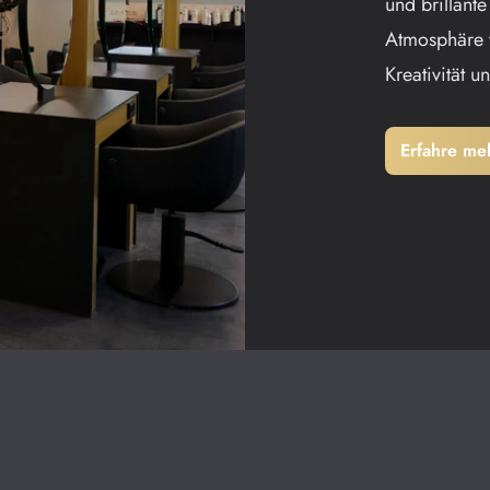
und brillant
Atmosphäre 
Kreativität u
Erfahre me