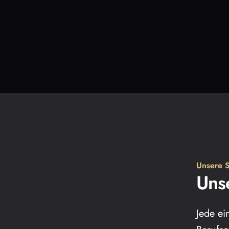
Unsere S
Uns
Jede ei