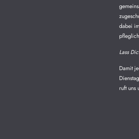
gemeinsa
zugeschn
dabei im
pflegli
Lass Dic
Damit je
Dienstag
ruft uns