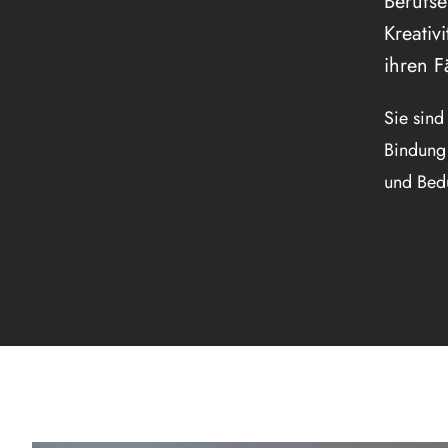
Berufse
Kreativ
ihren F
Sie sind
Bindung
und Bedü