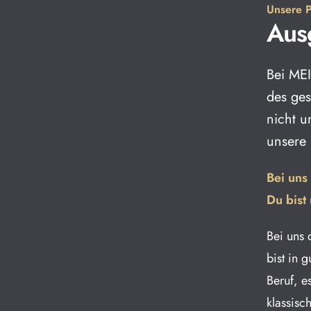
Unsere P
Aus
Bei MEI
des ges
nicht u
unsere
Bei uns
Du bist 
Bei uns 
bist in 
Beruf, e
klassisc