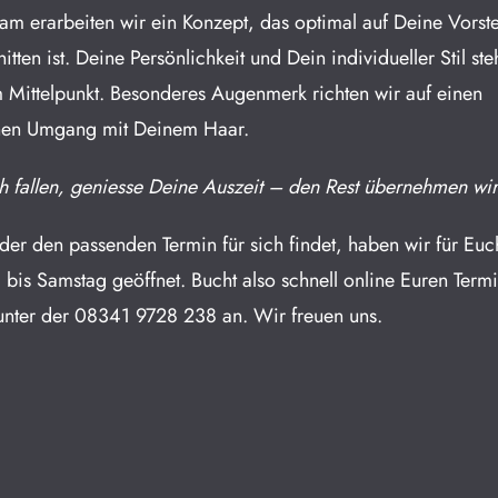
m erarbeiten wir ein Konzept, das optimal auf Deine Vorst
itten ist. Deine Persönlichkeit und Dein individueller Stil st
 Mittelpunkt. Besonderes Augenmerk richten wir auf einen
chen Umgang mit Deinem Haar.
h fallen, geniesse Deine Auszeit –
den Rest übernehmen wir
der den passenden Termin für sich findet, haben wir für Euc
 bis Samstag geöffnet. Bucht also schnell online Euren Term
 unter der
08341 9728 238
an. Wir freuen uns.