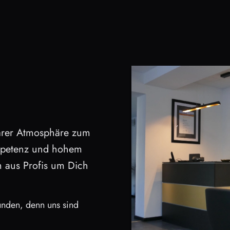
liärer Atmosphäre zum
mpetenz und hohem
m aus Profis um Dich
unden, denn uns sind